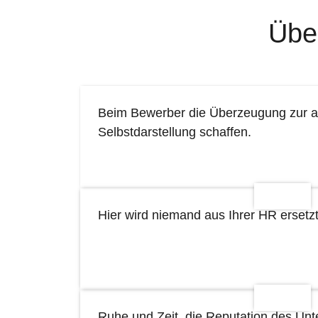
Über
Beim Bewerber die Überzeugung zur a
Selbstdarstellung schaffen.
Hier wird niemand aus Ihrer HR ersetzt
Ruhe und Zeit, die Reputation des Un