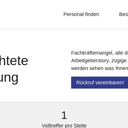
Personal finden
Bes
Fachkräftemangel, alle di
htete
Arbeitgeberstory, zügig
werden sehen was Ihnen h
ung
Rückruf vereinbaren!
1
Volltreffer pro Stelle