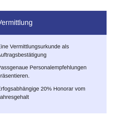
Vermittlung
ine Vermittlungsurkunde als
uftragsbestätigung
Passgenaue Personalempfehlungen
räsentieren.
Erfogsabhängige 20% Honorar vom
ahresgehalt