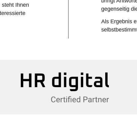
bringt Antwort
 steht Ihnen
gegenseitig di
teressierte
Als Ergebnis 
selbstbestimmt