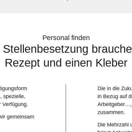
Personal finden
 Stellenbesetzung brauche
Rezept und einen Kleber
tigungsform
Die in die Zuk
, spezielle,
in Bezug auf d
ur Verfügung.
Arbeitgeber…, 
zusammen.
 wir gemeinsam
Die Mehrzahl 