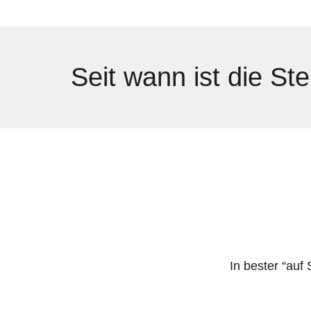
Seit wann ist die Ste
In bester “au