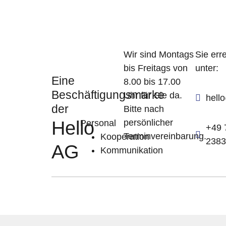
Wir sind Montags
Sie err
bis Freitags von
unter:
Eine
8.00 bis 17.00
Beschäftigungsmarke
Uhr für Sie da.
hell
der
Bitte nach
Hello
persönlicher
Personal
+49 
Terminvereinbarung.
Kooperation
2383
AG
Kommunikation