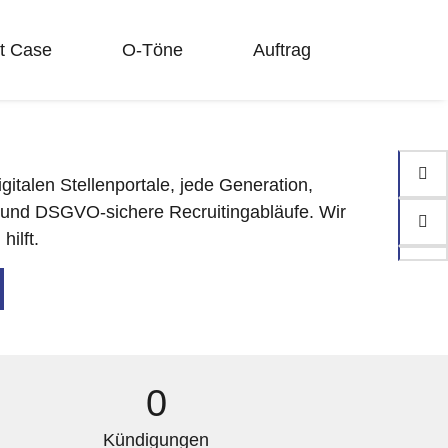
t Case
O-Töne
Auftrag
gitalen Stellenportale, jede Generation,
e und DSGVO-sichere Recruitingabläufe. Wir
ilft.
0
Kündigungen