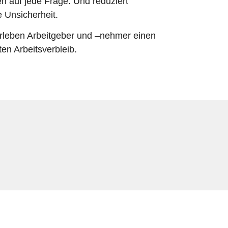
en auf jede Frage. Und reduziert
e Unsicherheit.
erleben Arbeitgeber und –nehmer einen
en Arbeitsverbleib.