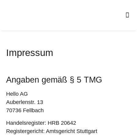
Persona
Zu 
Impressum
Angaben gemäß § 5 TMG
Hello AG
Auberlenstr. 13
70736 Fellbach
Handelsregister: HRB 20642
Registergericht: Amtsgericht Stuttgart